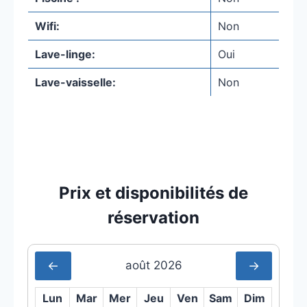
Wifi:
Non
Lave-linge:
Oui
Lave-vaisselle:
Non
Envoyer à un ami
Prix et disponibilités de
réservation
←
→
août 2026
Lun
Mar
Mer
Jeu
Ven
Sam
Dim