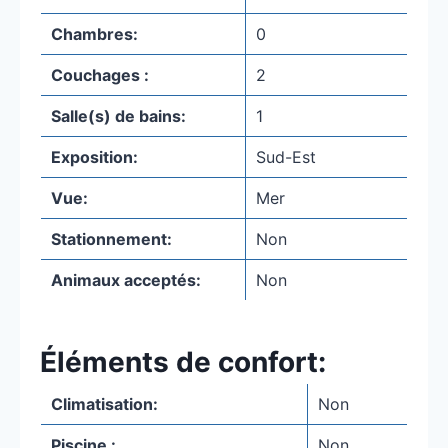
Chambres:
0
Couchages :
2
Salle(s) de bains:
1
Exposition:
Sud-Est
Vue:
Mer
Stationnement:
Non
Animaux acceptés:
Non
Éléments de confort:
Climatisation:
Non
Piscine :
Non